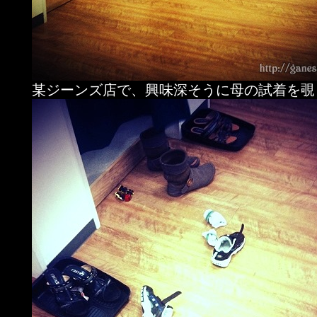
某ジーンズ店で、興味深そうに母の試着を覗