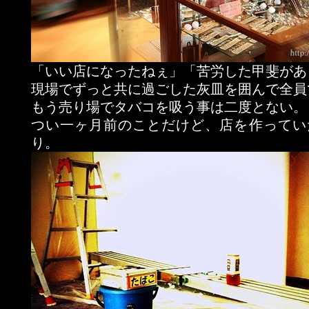
「いい店になったねぇ」「苦労した甲斐があ
現場でずっと共に過ごした灰皿を囲んで全員
もう売り場でタバコを吸う事は二度とない。
つい一ヶ月前のことだけど、店を作ってい
り。