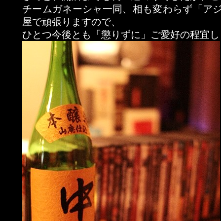
チームガネーシャ一同、相も変わらず「ア
屋で頑張りますので、
ひとつ今後とも「懲りずに」ご愛好の程宜し