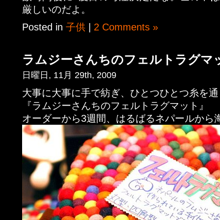
厳しいのだよ。
Posted in
子供
|
2 Comments »
ラムジーさんちのフェルトラグマ
日曜日, 11月 29th, 2009
大事に大事に手で紡ぎ、ひとつひとつ糸を通
『ラムジーさんちのフェルトラグマット』
オーダーから3週間、はるばるネパールから