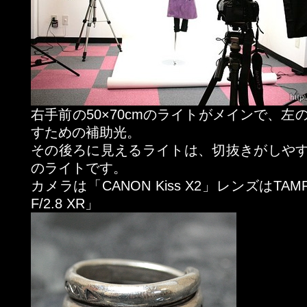
右手前の50×70cmのライトがメインで、左の
すための補助光。
その後ろに見えるライトは、切抜きがしや
のライトです。
カメラは「CANON Kiss X2」レンズはTAMRO
F/2.8 XR」