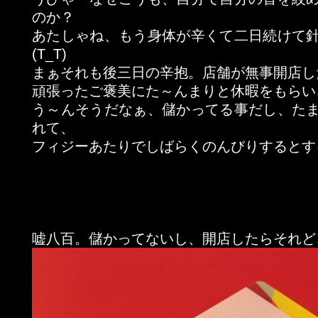
のか？
あたしゃね、もう身体が辛くて二日続けて
(T_T)
まぁそれも後三日の辛抱。店舗が無事開店し
頑張ったご褒美にた～んまりと休暇をもらい
う～んそうだなぁ、儲かってる事だし、た
れて、
フィジーあたりでしばらくのんびりするとす
嘘八百。儲かってないし、開店したらそれどこ