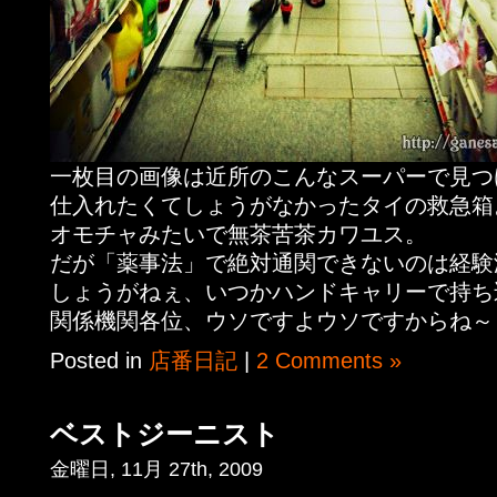
一枚目の画像は近所のこんなスーパーで見つ
仕入れたくてしょうがなかったタイの救急箱
オモチャみたいで無茶苦茶カワユス。
だが「薬事法」で絶対通関できないのは経験
しょうがねぇ、いつかハンドキャリーで持ち
関係機関各位、ウソですよウソですからね～
Posted in
店番日記
|
2 Comments »
ベストジーニスト
金曜日, 11月 27th, 2009