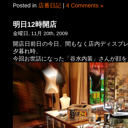
Posted in
店番日記
|
4 Comments »
明日12時開店
金曜日, 11月 20th, 2009
開店日前日の今日、間もなく店内ディスプ
夕暮れ時、
今回お世話になった「谷水内装」さんが顔を