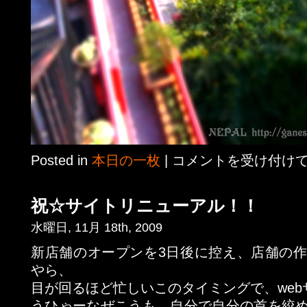
Posted in
本日の一枚
|
コメントを受け付け
祝☆サイトリニューアル！！
水曜日, 11月 18th, 2009
新店舗のオープンを3日後に控え、店舗の
やら、
目が回るほど忙しいこのタイミングで、we
うひゃーなぜこうも、自分で自分の首を絞