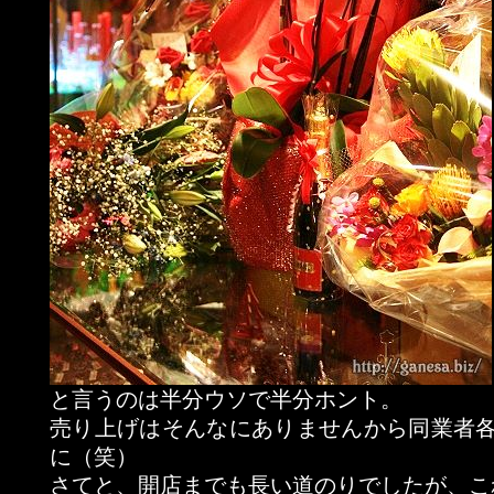
と言うのは半分ウソで半分ホント。
売り上げはそんなにありませんから同業者
に（笑）
さてと、開店までも長い道のりでしたが、こ