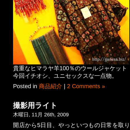
貴重なヒマラヤ羊100％のウールジャケット
今回イチオシ、ユニセックスな一点物。
Posted in
商品紹介
|
2 Comments »
撮影用ライト
木曜日, 11月 26th, 2009
開店から5日目、やっといつもの日常を取