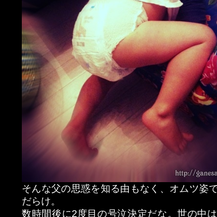
そんな父の思惑を知る由もなく、オムツ姿
だらけ。
数時間後に2度目の号泣決定だな。世の中