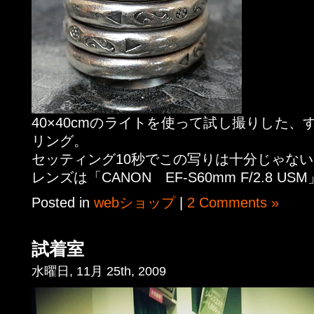
40×40cmのライトを使って試し撮りした
リング。
セッティング10秒でこの写りは十分じゃな
レンズは「CANON EF-S60mm F/2.8 USM
Posted in
webショップ
|
2 Comments »
試着室
水曜日, 11月 25th, 2009