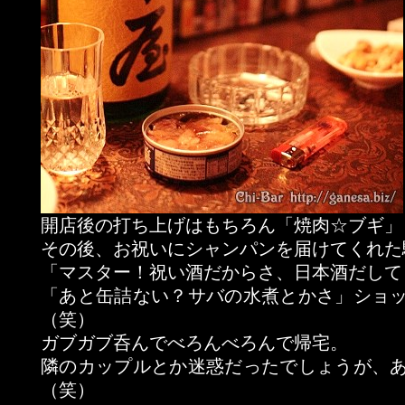
開店後の打ち上げはもちろん「焼肉☆ブギ」
その後、お祝いにシャンパンを届けてくれた
「マスター！祝い酒だからさ、日本酒だして
「あと缶詰ない？サバの水煮とかさ」ショ
（笑）
ガブガブ呑んでべろんべろんで帰宅。
隣のカップルとか迷惑だったでしょうが、
（笑）