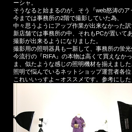
ーシャ。
そうなると始まるのが、そう『web怒涛のア
今までは事務所の2階で撮影していた為、
中々思うようにアップ作業が出来なかった訳
新店舗では事務所の中、それもPCが置いて
撮影が出来るようになりました。
撮影用の照明器具も一新して、事務所の蛍光
今流行の『RIFA』の本物は高くて買えなか
ま、似たような感じの照明機材を揃えました
照明で悩んでいるネットショップ運営者各位
これいいっすよ～オススメです。参考にした