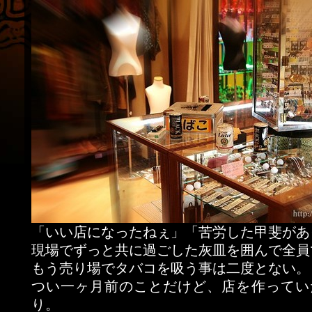
「いい店になったねぇ」「苦労した甲斐があ
現場でずっと共に過ごした灰皿を囲んで全員
もう売り場でタバコを吸う事は二度とない。
つい一ヶ月前のことだけど、店を作ってい
り。