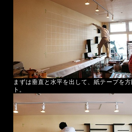
まずは垂直と水平を出して、紙テープを方
ト。