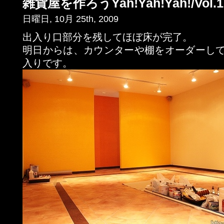
雑貨屋を作ろうYah!Yah!Yah!/Vol.1
日曜日, 10月 25th, 2009
出入り口部分を残してほぼ床が完了。
明日からは、カウンターや棚をオーダーし
入りです。