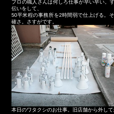
プロの職人さんは何しろ仕事が早い早い。
伝いをして、
50平米程の事務所を2時間弱で仕上げる。
確さ。さすがです。
本日のワタクシのお仕事。旧店舗から外して