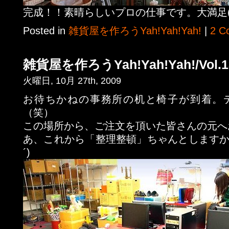
完成！！素晴らしいプロの仕事です。大満足(^
Posted in
雑貨屋を作ろうYah!Yah!Yah!
|
2 C
雑貨屋を作ろうYah!Yah!Yah!/Vol.1
火曜日, 10月 27th, 2009
お待ちかねの事務所の机と椅子が到着。
（笑）
この場所から、ご注文を頂いた皆さんの元へ
あ、これから「整理整頓」ちゃんとしますか
´)