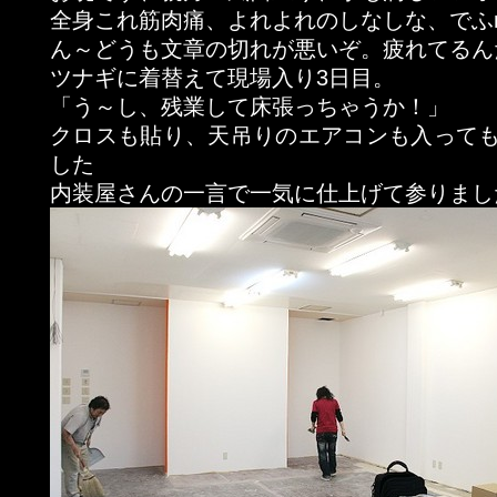
全身これ筋肉痛、よれよれのしなしな、でふm(
ん～どうも文章の切れが悪いぞ。疲れてるん
ツナギに着替えて現場入り3日目。
「う～し、残業して床張っちゃうか！」
クロスも貼り、天吊りのエアコンも入って
した
内装屋さんの一言で一気に仕上げて参りまし