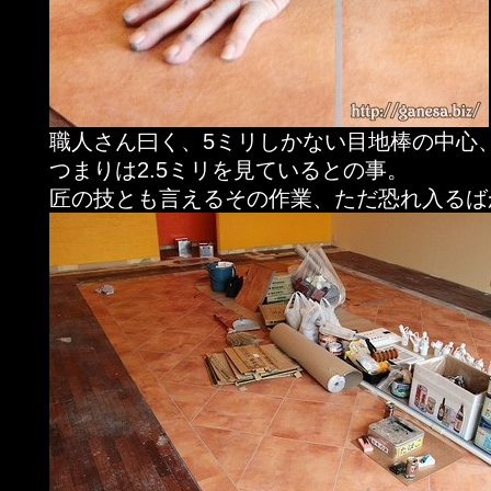
職人さん曰く、5ミリしかない目地棒の中心
つまりは2.5ミリを見ているとの事。
匠の技とも言えるその作業、ただ恐れ入るば