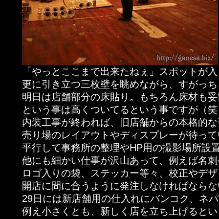
「やっとここまで出来たねぇ」スポットが入
更に引き立つ三枚壁を眺めながら、すがっち
明日は店舗部分の床貼り。もちろん床材も妥
という事は高くついてるという事ですが（笑
内装工事が終われば、旧店舗からの本格的な
売り場のレイアウトやディスプレーが待って
平行して事務所の整理やHP用の撮影場所設
他にも細かい仕事が沢山あって、例えば名刺
ロゴ入りの袋、ステッカー等々、校正やデザ
開店に間に合うように発注しなければならな
29日には新店舗用の仕入れにバンコク、ネ
例え小さくとも、新しく店を立ち上げるとい