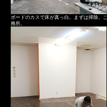
ボードのカスで床が真っ白。まずは掃除。
務所。