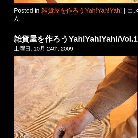
Posted in
雑貨屋を作ろうYah!Yah!Yah!
|
コ
ん
雑貨屋を作ろうYah!Yah!Yah!/Vol.1
土曜日, 10月 24th, 2009