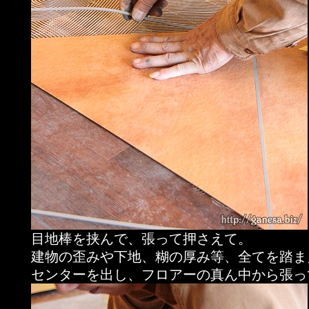
目地棒を挟んで、張って押さえて。
建物の歪みや下地、糊の厚み等、全てを踏ま
センターを出し、フロアーの真ん中から張っ