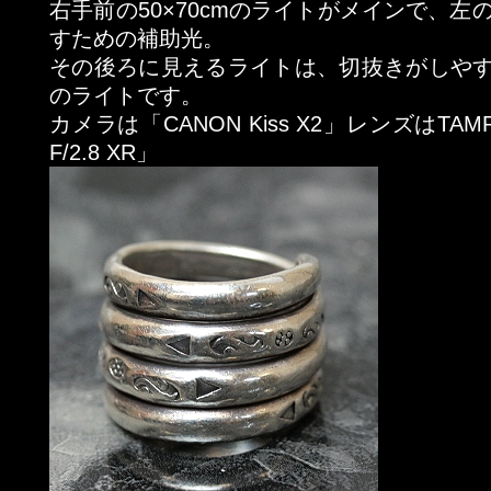
右手前の50×70cmのライトがメインで、左の
すための補助光。
その後ろに見えるライトは、切抜きがしや
のライトです。
カメラは「CANON Kiss X2」レンズはTAMRO
F/2.8 XR」