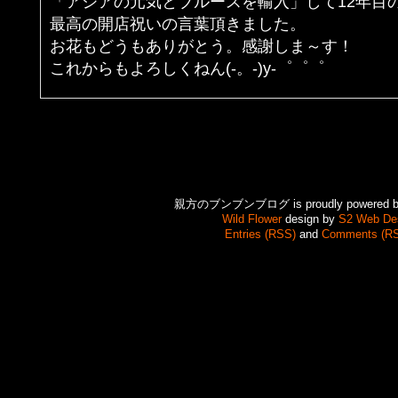
「アジアの元気とブルースを輸入」して12年目
最高の開店祝いの言葉頂きました。
お花もどうもありがとう。感謝しま～す！
これからもよろしくねん(-。-)y-゜゜゜
親方のブンブンブログ is proudly powered 
Wild Flower
design by
S2 Web De
Entries (RSS)
and
Comments (R