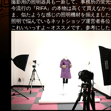
撮影用の照明器具も一新して、事務所の蛍光
今流行の『RIFA』の本物は高くて買えなか
ま、似たような感じの照明機材を揃えました
照明で悩んでいるネットショップ運営者各位
これいいっすよ～オススメです。参考にした