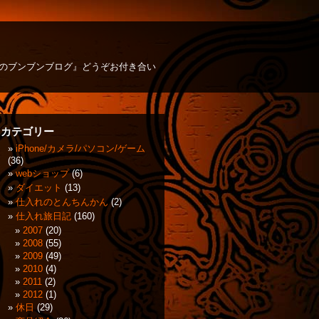
方のブンブンブログ』どうぞお付き合い
カテゴリー
iPhone/カメラ/パソコン/ゲーム
(36)
webショップ
(6)
ダイエット
(13)
仕入れのとんちんかん
(2)
仕入れ旅日記
(160)
2007
(20)
2008
(55)
2009
(49)
2010
(4)
2011
(2)
2012
(1)
休日
(29)