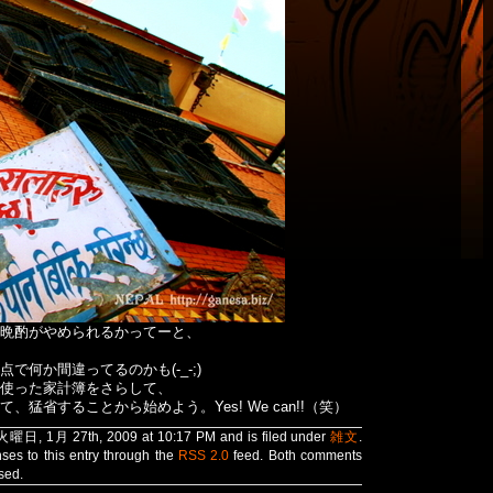
晩酌がやめられるかってーと、
何か間違ってるのかも(-_-;)
使った家計簿をさらして、
猛省することから始めよう。Yes! We can!!（笑）
 火曜日, 1月 27th, 2009 at 10:17 PM and is filed under
雑文
.
ses to this entry through the
RSS 2.0
feed. Both comments
sed.