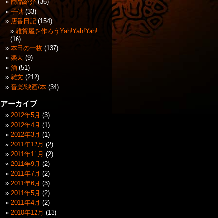
商品紹介
(36)
子供
(33)
店番日記
(154)
雑貨屋を作ろうYah!Yah!Yah!
(16)
本日の一枚
(137)
楽天
(9)
酒
(51)
雑文
(212)
音楽/映画/本
(34)
アーカイブ
2012年5月
(3)
2012年4月
(1)
2012年3月
(1)
2011年12月
(2)
2011年11月
(2)
2011年9月
(2)
2011年7月
(2)
2011年6月
(3)
2011年5月
(2)
2011年4月
(2)
2010年12月
(13)