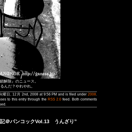
鎖解除』のニュース。
あるんだ？やれやれ。
 火曜日, 12月 2nd, 2008 at 9:56 PM and is filed under
2008
.
ses to this entry through the
RSS 2.0
feed. Both comments
sed.
れ旅日記＠バンコックVol.13 うんざり”