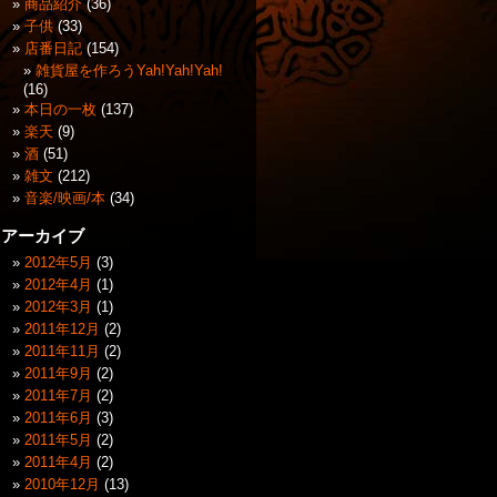
商品紹介
(36)
子供
(33)
店番日記
(154)
雑貨屋を作ろうYah!Yah!Yah!
(16)
本日の一枚
(137)
楽天
(9)
酒
(51)
雑文
(212)
音楽/映画/本
(34)
アーカイブ
2012年5月
(3)
2012年4月
(1)
2012年3月
(1)
2011年12月
(2)
2011年11月
(2)
2011年9月
(2)
2011年7月
(2)
2011年6月
(3)
2011年5月
(2)
2011年4月
(2)
2010年12月
(13)