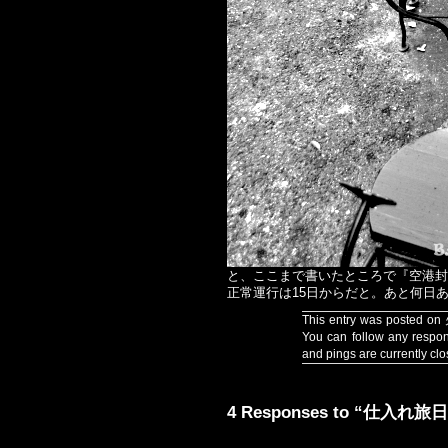
と、ここまで書いたところで『空港封
正常運行は15日からだと。あと何日
This entry was posted on
You can follow any respon
and pings are currently clo
4 Responses to “仕入