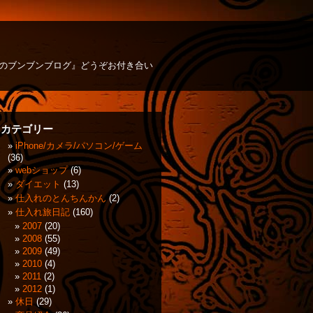
方のブンブンブログ』どうぞお付き合い
カテゴリー
iPhone/カメラ/パソコン/ゲーム
(36)
webショップ
(6)
ダイエット
(13)
仕入れのとんちんかん
(2)
仕入れ旅日記
(160)
2007
(20)
2008
(55)
2009
(49)
2010
(4)
2011
(2)
2012
(1)
休日
(29)