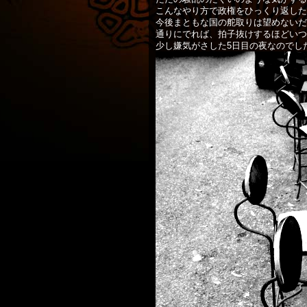
こんなやり方で政権をひっくり返した
今後まともな国の舵取りは望めないだ
通りにでれば、拍子抜けするほどいつ
少し嫌気がさした5日目の夜なのでし