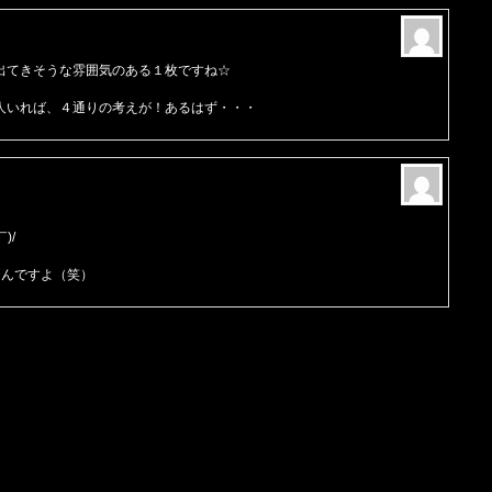
出てきそうな雰囲気のある１枚ですね☆
人いれば、４通りの考えが！あるはず・・・
)/
るんですよ（笑）