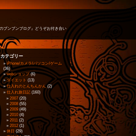
方のブンブンブログ』どうぞお付き合い
カテゴリー
iPhone/カメラ/パソコン/ゲーム
(36)
webショップ
(6)
ダイエット
(13)
仕入れのとんちんかん
(2)
仕入れ旅日記
(160)
2007
(20)
2008
(55)
2009
(49)
2010
(4)
2011
(2)
2012
(1)
休日
(29)