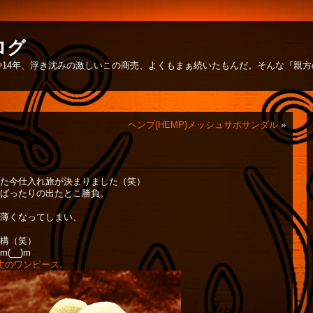
ログ
14年、浮き沈みの激しいこの商売、よくもまぁ続いたもんだ。そんな『親
ヘンプ(HEMP)メッシュサボサンダル
»
た今仕入れ旅が決まりました（笑）
ばったりの出たとこ勝負。
薄くなってしまい、
構（笑）
__)m
丈のワンピース。