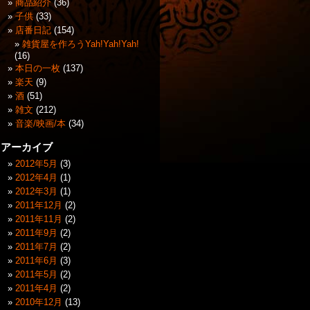
商品紹介
(36)
子供
(33)
店番日記
(154)
雑貨屋を作ろうYah!Yah!Yah!
(16)
本日の一枚
(137)
楽天
(9)
酒
(51)
雑文
(212)
音楽/映画/本
(34)
アーカイブ
2012年5月
(3)
2012年4月
(1)
2012年3月
(1)
2011年12月
(2)
2011年11月
(2)
2011年9月
(2)
2011年7月
(2)
2011年6月
(3)
2011年5月
(2)
2011年4月
(2)
2010年12月
(13)