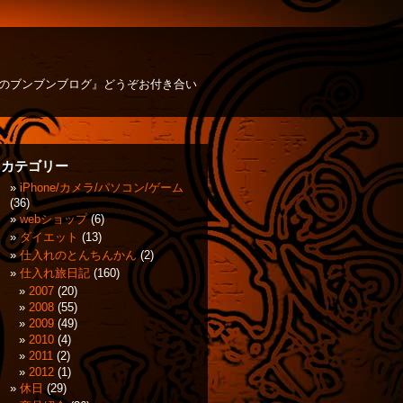
方のブンブンブログ』どうぞお付き合い
カテゴリー
iPhone/カメラ/パソコン/ゲーム
(36)
webショップ
(6)
ダイエット
(13)
仕入れのとんちんかん
(2)
仕入れ旅日記
(160)
2007
(20)
2008
(55)
2009
(49)
2010
(4)
2011
(2)
2012
(1)
休日
(29)