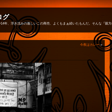
ログ
14年、浮き沈みの激しいこの商売、よくもまぁ続いたもんだ。そんな『親
今夜はカレー
»