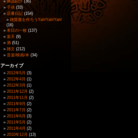
商品紹介
(36)
子供
(33)
店番日記
(154)
雑貨屋を作ろうYah!Yah!Yah!
(16)
本日の一枚
(137)
楽天
(9)
酒
(51)
雑文
(212)
音楽/映画/本
(34)
アーカイブ
2012年5月
(3)
2012年4月
(1)
2012年3月
(1)
2011年12月
(2)
2011年11月
(2)
2011年9月
(2)
2011年7月
(2)
2011年6月
(3)
2011年5月
(2)
2011年4月
(2)
2010年12月
(13)