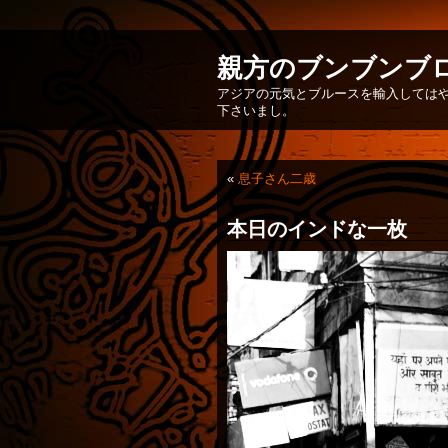
親方のブンブンブ
アジアの元気とブルースを輸入してはや
下さいまし。
«
息子さん二歳
本日のインドな一枚