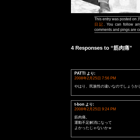
This entry was posted on 
日記
. You can follow an
comments and pings are cu
4 Responses to “筋肉痛”
PATTI
より:
2008年2月25日 7:56 PM
やはり、民族性の違いなのでしょうか
t-bon
より:
2008年2月25日 9:24 PM
筋肉痛。
運動不足解消になって
よかったじゃないかｗ