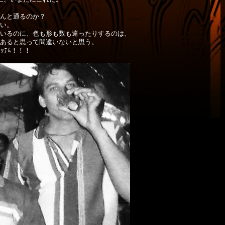
んと通るのか？
い。
いるのに、色も形も数も違ったりするのは、
あると思って間違いないと思う。
ｯﾃﾑ！！！