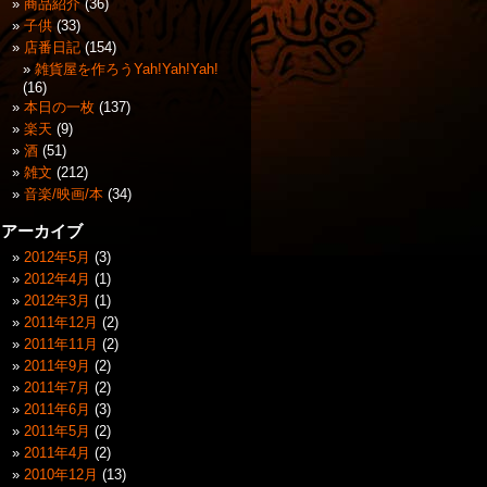
商品紹介
(36)
子供
(33)
店番日記
(154)
雑貨屋を作ろうYah!Yah!Yah!
(16)
本日の一枚
(137)
楽天
(9)
酒
(51)
雑文
(212)
音楽/映画/本
(34)
アーカイブ
2012年5月
(3)
2012年4月
(1)
2012年3月
(1)
2011年12月
(2)
2011年11月
(2)
2011年9月
(2)
2011年7月
(2)
2011年6月
(3)
2011年5月
(2)
2011年4月
(2)
2010年12月
(13)