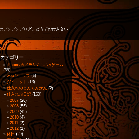
方のブンブンブログ』どうぞお付き合い
カテゴリー
iPhone/カメラ/パソコン/ゲーム
(36)
webショップ
(6)
ダイエット
(13)
仕入れのとんちんかん
(2)
仕入れ旅日記
(160)
2007
(20)
2008
(55)
2009
(49)
2010
(4)
2011
(2)
2012
(1)
休日
(29)