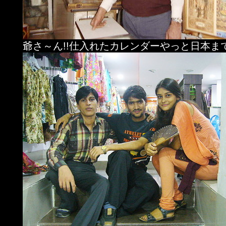
爺さ～ん!!仕入れたカレンダーやっと日本ま