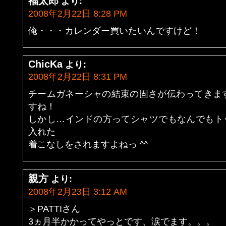
福太郎
より:
2008年2月22日 8:28 PM
俺・・・カレンダー買いたいんですけど！
ChicKa
より:
2008年2月22日 8:31 PM
チームガネーシャの結束の固さが伝わってきます☆楽
すね！
しかし…インドの方ってシャツでもなんでもト
入れた
着こなしをされますよねっ ^^
親方
より:
2008年2月23日 3:12 AM
＞PATTIさん
3ヵ月半かかってやっとです、涙でます。。。