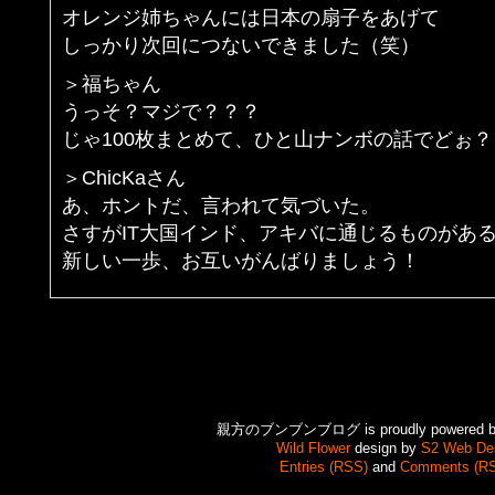
オレンジ姉ちゃんには日本の扇子をあげて
しっかり次回につないできました（笑）
＞福ちゃん
うっそ？マジで？？？
じゃ100枚まとめて、ひと山ナンボの話でどぉ
＞ChicKaさん
あ、ホントだ、言われて気づいた。
さすがIT大国インド、アキバに通じるものがあ
新しい一歩、お互いがんばりましょう！
親方のブンブンブログ is proudly powered 
Wild Flower
design by
S2 Web De
Entries (RSS)
and
Comments (R