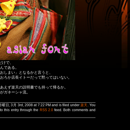
だけで、
んである。
おしまい」となるかと言うと、
おろか店長イトーだって黙ってはいない。
あえず楽天の説明書でも持って帰るか。
がガネーシャ流。
 月曜日, 3月 3rd, 2008 at 7:22 PM and is filed under
楽天
. You
to this entry through the
RSS 2.0
feed. Both comments and