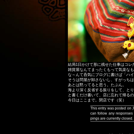
結局1日かけて形に残せた仕事はコレ
雑貨屋なんてまったくもって気楽なも
な～んて呑気にブログに書けば「ハイ
そうは問屋が卸さないし、すがっちは
あとは黙ってると思う。たぶん。
海より深く反省する振りをして、とり
と書くだけ書いて、店に忘れて帰るの
今日はここまで。閉店です（笑）
This entry was posted on
can follow any responses 
pings are currently closed.