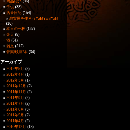
商品紹介
(36)
子供
(33)
店番日記
(154)
雑貨屋を作ろうYah!Yah!Yah!
(16)
本日の一枚
(137)
楽天
(9)
酒
(51)
雑文
(212)
音楽/映画/本
(34)
アーカイブ
2012年5月
(3)
2012年4月
(1)
2012年3月
(1)
2011年12月
(2)
2011年11月
(2)
2011年9月
(2)
2011年7月
(2)
2011年6月
(3)
2011年5月
(2)
2011年4月
(2)
2010年12月
(13)