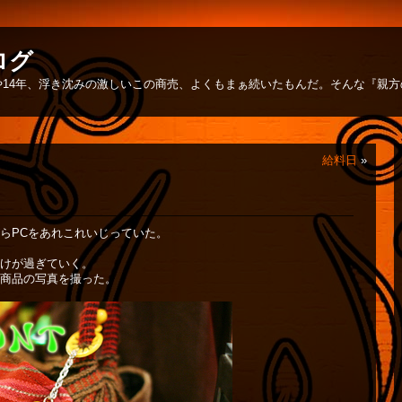
ログ
14年、浮き沈みの激しいこの商売、よくもまぁ続いたもんだ。そんな『親
給料日
»
らPCをあれこれいじっていた。
けが過ぎていく。
商品の写真を撮った。