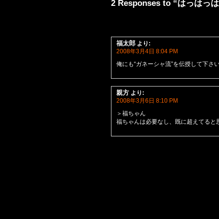
2 Responses to “はっはっは
福太郎
より:
2008年3月4日 8:04 PM
俺にも“ガネーシャ流”を伝授して下さ
親方
より:
2008年3月6日 8:10 PM
＞福ちゃん
福ちゃんは必要なし、既に超えてると