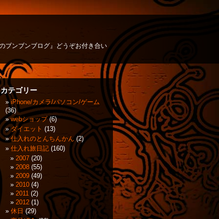
方のブンブンブログ』どうぞお付き合い
カテゴリー
iPhone/カメラ/パソコン/ゲーム
(36)
webショップ
(6)
ダイエット
(13)
仕入れのとんちんかん
(2)
仕入れ旅日記
(160)
2007
(20)
2008
(55)
2009
(49)
2010
(4)
2011
(2)
2012
(1)
休日
(29)