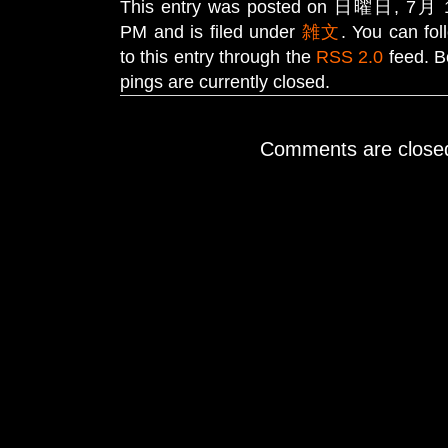
This entry was posted on 日曜日, 7月 18
PM and is filed under
雑文
. You can fo
to this entry through the
RSS 2.0
feed. B
pings are currently closed.
Comments are close