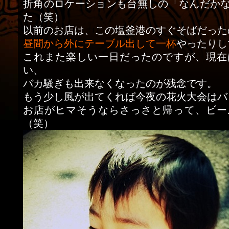
折角のロケーションも台無しの「なんだか
た（笑）
以前のお店は、この塩釜港のすぐそばだった
昼間から外にテーブル出して一杯
やったりし
これまた楽しい一日だったのですが、現在
い、
バカ騒ぎも出来なくなったのが残念です。
もう少し風が出てくれば今夜の花火大会はバ
お店がヒマそうならさっさと帰って、ビー
（笑）