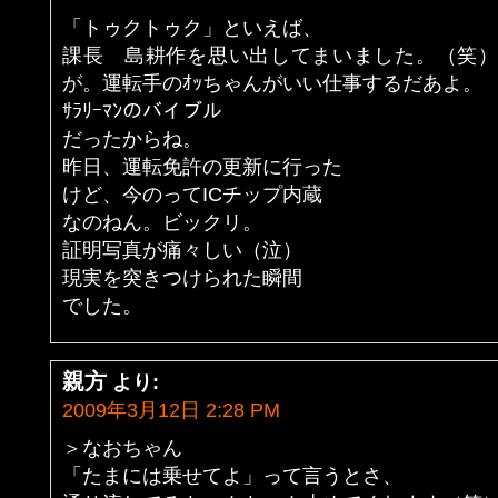
「トゥクトゥク」といえば、
課長 島耕作を思い出してまいました。（笑）
が。運転手のｵｯちゃんがいい仕事するだあよ。
ｻﾗﾘｰﾏﾝのバイブル
だったからね。
昨日、運転免許の更新に行った
けど、今のってICチップ内蔵
なのねん。ビックリ。
証明写真が痛々しい（泣）
現実を突きつけられた瞬間
でした。
親方
より:
2009年3月12日 2:28 PM
＞なおちゃん
「たまには乗せてよ」って言うとさ、