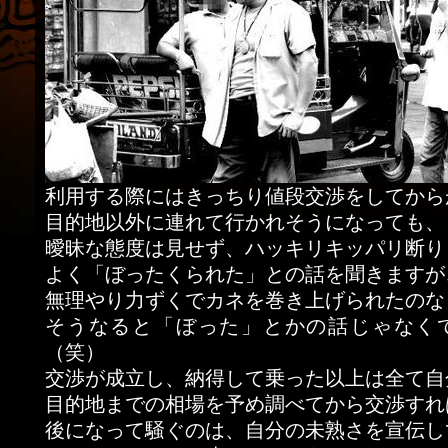
利用する際にはきっちり値段交渉をしてから
目的地以外に連れて行かれそうになっても、
曖昧な態度は見せず、ハッキリキッパリ断り
よく「ぼったくられた」との話を聞きますが
無理やり力ずくでカネを巻き上げられたのな
そうなると「ぼった」とかの話じゃなく
（笑）
交渉が成立し、納得して乗った以上は全て自
目的地までの相場を予め調べてから交渉すれ
後になって騒ぐのは、自分の未熟さを宣伝し