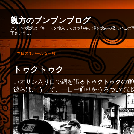
親方のブンブンブログ
アジアの元気とブルースを輸入してはや14年、浮き沈みの激しいこの
下さいまし。
«
本日のネパールな一枚
トゥクトゥク
カオサン入り口で網を張るトゥクトゥクの運
彼らはこうして、一日中通りをうろついては