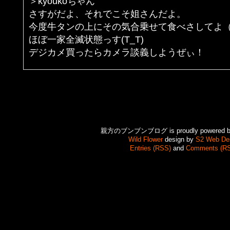
＞kyoukoちゃん
さすがだよ、それでこそ姐さんだよ。
今度牛タンの上にその気合乗せて食べさしてよ
ほぼ一家全滅状態っす(T_T)
デジカメ買ったらカメラ談義しようぜぃ！
親方のブンブンブログ is proudly powered 
Wild Flower
design by
S2 Web De
Entries (RSS)
and
Comments (R