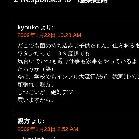
kyouko
より:
2009年1月22日 10:28 AM
どこでも菌の持ち込みは子供だもん。仕方ある
ワタシだって、３９度超でも
気合いでいつも通り仕事も家事をやっているよ
だろうが（笑）
今は、学校でもインフル大流行だが、我家はバ
頑張れ！親方。
しつこいが、絶対デジ
買いますから。
親方
より:
2009年1月23日 2:52 AM