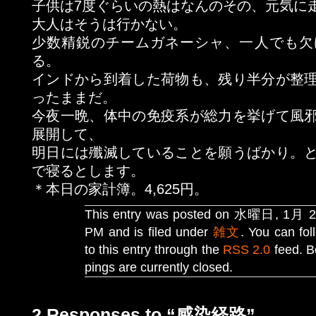
子供は7度ぐらいの熱はなんのその、元気に
大人はそうは行かない。
少数精鋭のチームガネーシャ、一人でも欠
る。
インドから到着した荷物も、残り半分が整
ったままだ。
今夜一晩、体中の免疫系が総力を挙げて風
展開して、
明日には殲滅していることを願うばかり。
で寝るとします。
＊本日の家計簿。4,625円。
This entry was posted on 水曜日, 1月 21
PM and is filed under
雑文
. You can fo
to this entry through the
RSS 2.0
feed. B
pings are currently closed.
2 Responses to “感染経路”