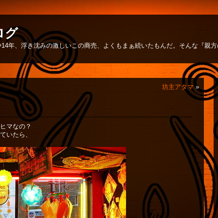
ログ
14年、浮き沈みの激しいこの商売、よくもまぁ続いたもんだ。そんな『親
坊主アタマ
»
ヒマなの？
ていたら、