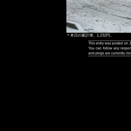
＊本日の家計簿。1,232円。
This entry was posted on 
You can follow any respon
and pings are currently clo