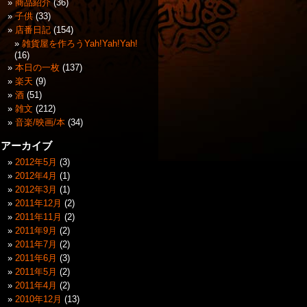
商品紹介
(36)
子供
(33)
店番日記
(154)
雑貨屋を作ろうYah!Yah!Yah!
(16)
本日の一枚
(137)
楽天
(9)
酒
(51)
雑文
(212)
音楽/映画/本
(34)
アーカイブ
2012年5月
(3)
2012年4月
(1)
2012年3月
(1)
2011年12月
(2)
2011年11月
(2)
2011年9月
(2)
2011年7月
(2)
2011年6月
(3)
2011年5月
(2)
2011年4月
(2)
2010年12月
(13)