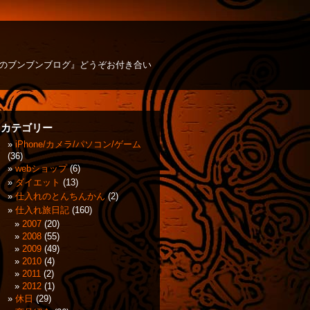
方のブンブンブログ』どうぞお付き合い
カテゴリー
iPhone/カメラ/パソコン/ゲーム
(36)
webショップ
(6)
ダイエット
(13)
仕入れのとんちんかん
(2)
仕入れ旅日記
(160)
2007
(20)
2008
(55)
2009
(49)
2010
(4)
2011
(2)
2012
(1)
休日
(29)