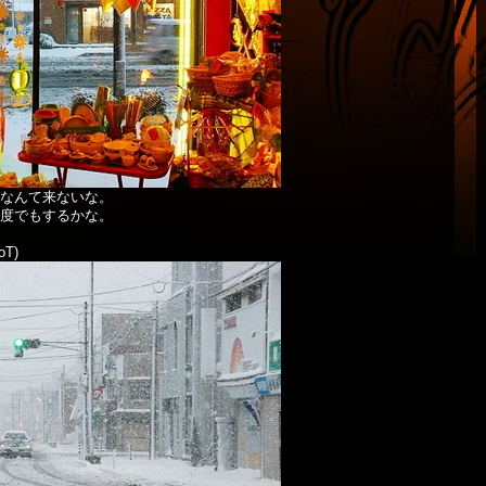
なんて来ないな。
度でもするかな。
T)