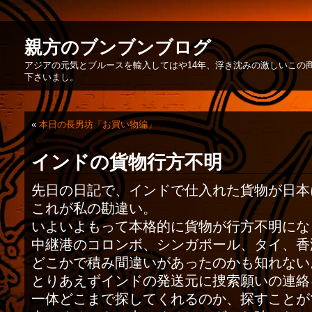
親方のブンブンブログ
アジアの元気とブルースを輸入してはや14年、浮き沈みの激しいこの
下さいまし。
«
本日の長男坊「お買い物編」
インドの貨物行方不明
先日の日記で、インドで仕入れた貨物が日本
これが私の勘違い。
いよいよもって本格的に貨物が行方不明にな
中継港のコロンボ、シンガポール、タイ、香
どこかで積み間違いがあったのかも知れない
とりあえずインドの発送元に捜索願いの連絡
一体どこまで探してくれるのか、探すことが