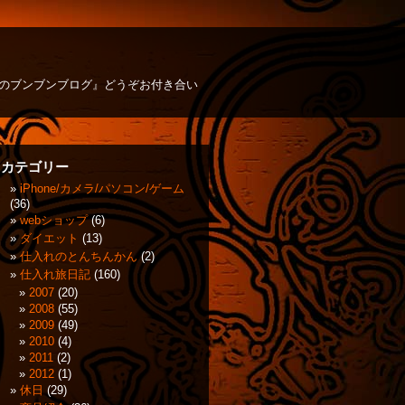
方のブンブンブログ』どうぞお付き合い
カテゴリー
iPhone/カメラ/パソコン/ゲーム
(36)
webショップ
(6)
ダイエット
(13)
仕入れのとんちんかん
(2)
仕入れ旅日記
(160)
2007
(20)
2008
(55)
2009
(49)
2010
(4)
2011
(2)
2012
(1)
休日
(29)