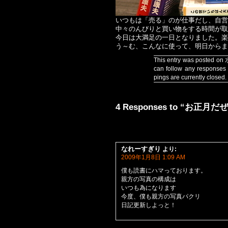
いつもは「売る」のが仕事だし、自営
中々のんびりと買い物をする時間が取
今日は大満足の一日となりました。楽
う～む、こんなに使って、明日からま
This entry was posted on
can follow any responses 
pings are currently closed.
4 Responses to “お正
なれーすぎり
より:
2009年1月8日 1:09 AM
僕も読書にハマっております。
親方の写真の構成は
いつも為になります
今度、僕も親方の写真パクリ
日記更新しよっと！