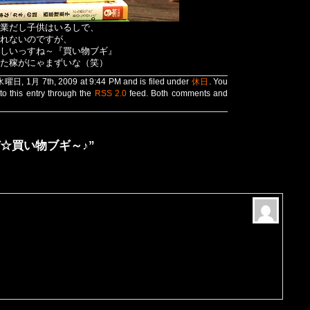
業だし子供はいるしで、
れないのですが、
しいっすね～『買い物ブギ』
た稼がにゃまずいな（笑）
 水曜日, 1月 7th, 2009 at 9:44 PM and is filed under
休日
. You
to this entry through the
RSS 2.0
feed. Both comments and
月だぜ☆買い物ブギ～♪”