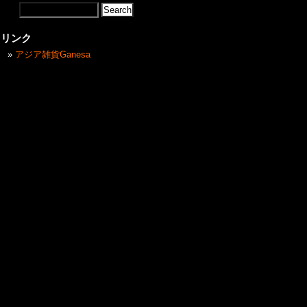
リンク
アジア雑貨Ganesa