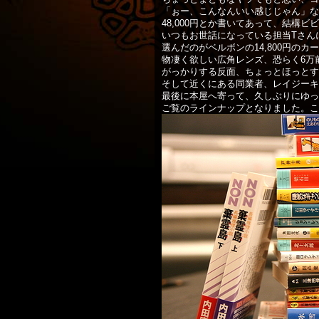
「ぉー、こんなんいい感じじゃん」な
48,000円とか書いてあって、結構ビ
いつもお世話になっている担当Tさん
選んだのがベルボンの14,800円のカ
物凄く欲しい広角レンズ、恐らく6万
がっかりする反面、ちょっとほっとす
そして近くにある同業者、レイジーキャ
最後に本屋へ寄って、久しぶりにゆっ
ご覧のラインナップとなりました。ここ