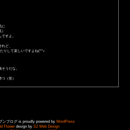
気に
笑）
んですよ。
。
けれど、
りして楽しいですよね(^^♪
強そうだな。
待つ（笑）
ログ is proudly powered by
WordPress
ld Flower
design by
S2 Web Design