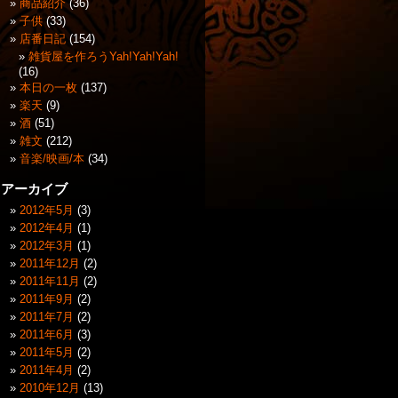
商品紹介
(36)
子供
(33)
店番日記
(154)
雑貨屋を作ろうYah!Yah!Yah!
(16)
本日の一枚
(137)
楽天
(9)
酒
(51)
雑文
(212)
音楽/映画/本
(34)
アーカイブ
2012年5月
(3)
2012年4月
(1)
2012年3月
(1)
2011年12月
(2)
2011年11月
(2)
2011年9月
(2)
2011年7月
(2)
2011年6月
(3)
2011年5月
(2)
2011年4月
(2)
2010年12月
(13)