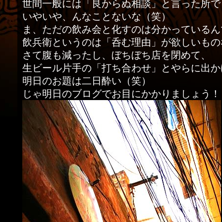
世間一般には「良からぬ相談」と言った所で
いやいや、んなことないな（笑）
ま、ただの飲み会と化すのは分かっているん
飲兵衛というのは「呑む理由」が欲しいもの
さて腹も減ったし、ぼちぼち店を閉めて、
生ビール片手の「打ち合わせ」とやらに出か
明日のお題は二日酔い（笑）
じゃ明日のブログでお目にかかりましょう！し～