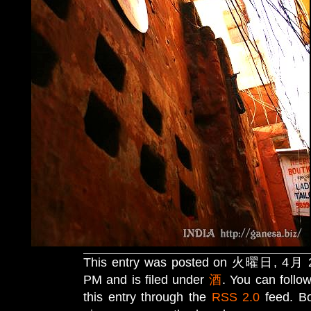
This entry was posted on 火曜日, 4月 28
PM and is filed under
酒
. You can follo
this entry through the
RSS 2.0
feed. B