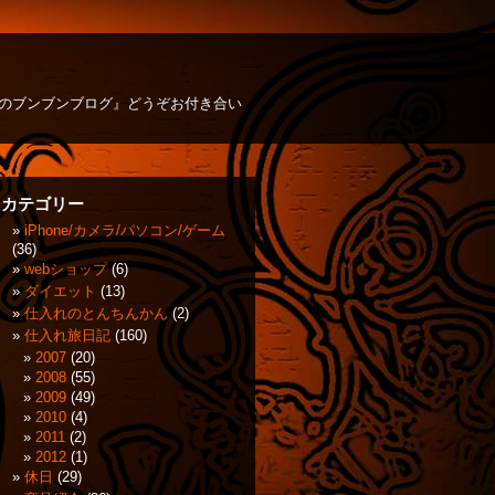
方のブンブンブログ』どうぞお付き合い
カテゴリー
iPhone/カメラ/パソコン/ゲーム
(36)
webショップ
(6)
ダイエット
(13)
仕入れのとんちんかん
(2)
仕入れ旅日記
(160)
2007
(20)
2008
(55)
2009
(49)
2010
(4)
2011
(2)
2012
(1)
休日
(29)