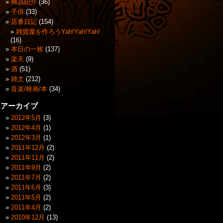
商品紹介
(36)
子供
(33)
店番日記
(154)
雑貨屋を作ろうYah!Yah!Yah!
(16)
本日の一枚
(137)
楽天
(9)
酒
(51)
雑文
(212)
音楽/映画/本
(34)
アーカイブ
2012年5月
(3)
2012年4月
(1)
2012年3月
(1)
2011年12月
(2)
2011年11月
(2)
2011年9月
(2)
2011年7月
(2)
2011年6月
(3)
2011年5月
(2)
2011年4月
(2)
2010年12月
(13)