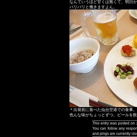
なんていうほど甘くは無くて、明日か
バリバリと働きますよん。
＊出発前に食べた仙台空港での食事。
色んな味がちょっとずつ。ビールを飲
This entry was posted on
You can follow any respon
and pings are currently clo