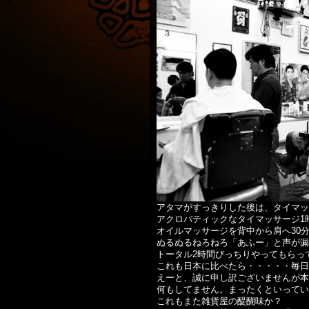
アタマがすっきりした後は、タイマッ
アクロバティックなタイマッサージ1
オイルマッサージを背中から肩へ30
ぬるぬるねろねろ「あふー」と声が漏
トータル2時間びっちりやってもらって
これも日本に比べたら・・・・・毎日
えーと、誠に申し訳ございませんが本
何もしてません。まったくといってい
これもまた雑貨屋の醍醐味か？