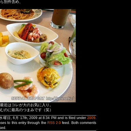
ら別件含め、
最近はコレが大のお気に入り。
むのに最高のつまみです（笑）
 水曜日, 6月 17th, 2009 at 8:34 PM and is filed under
2009
.
ses to this entry through the
RSS 2.0
feed. Both comments
sed.